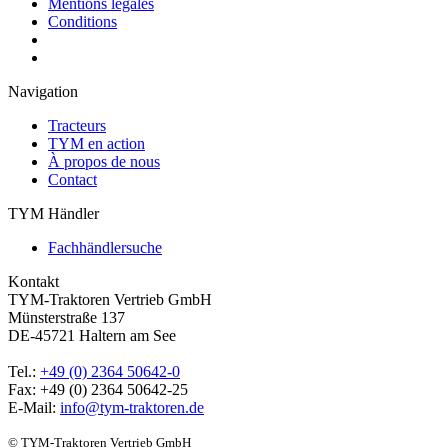
Mentions légales
Conditions
Navigation
Tracteurs
TYM en action
À propos de nous
Contact
TYM Händler
Fachhändlersuche
Kontakt
TYM-Traktoren Vertrieb GmbH
Münsterstraße 137
DE-45721 Haltern am See
Tel.:
+49 (0) 2364 50642-0
Fax: +49 (0) 2364 50642-25
E-Mail:
info@tym-traktoren.de
© TYM-Traktoren Vertrieb GmbH