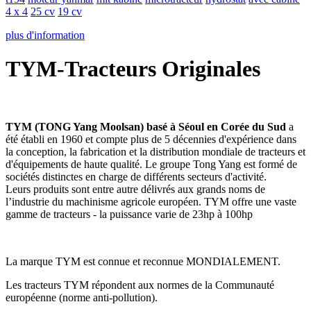
4 x 4
25 cv
19 cv
plus d'information
TYM-Tracteurs Originales
TYM (TONG Yang Moolsan) basé à Séoul en Corée du Sud
a
été établi en 1960 et compte plus de 5 décennies d'expérience dans
la conception, la fabrication et la distribution mondiale de tracteurs et
d'équipements de haute qualité. Le groupe Tong Yang est formé de
sociétés distinctes en charge de différents secteurs d'activité.
Leurs produits sont entre autre délivrés aux grands noms de
l’industrie du machinisme agricole européen. TYM offre une vaste
gamme de tracteurs - la puissance varie de 23hp à 100hp
La marque TYM est connue et reconnue MONDIALEMENT.
Les tracteurs TYM répondent aux normes de la Communauté
européenne (norme anti-pollution).