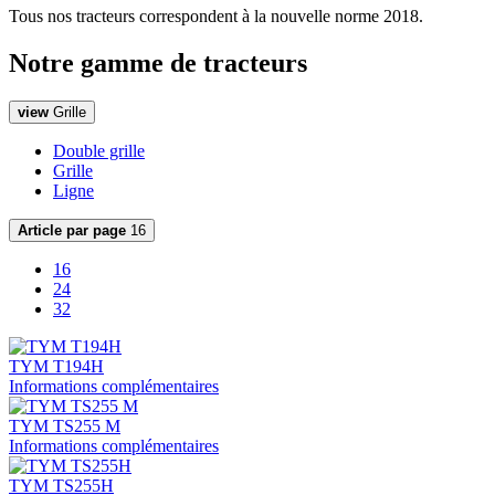
Tous nos tracteurs correspondent à la nouvelle norme 2018.
Notre gamme de tracteurs
view
Grille
Double grille
Grille
Ligne
Article par page
16
16
24
32
TYM T194H
Informations complémentaires
TYM TS255 M
Informations complémentaires
TYM TS255H