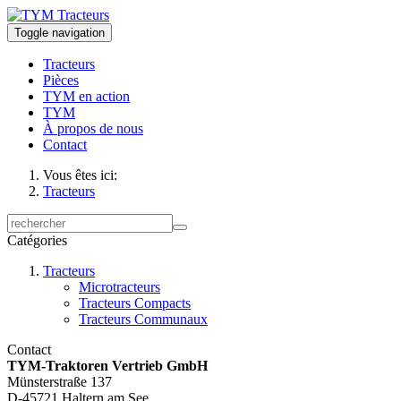
Toggle navigation
Tracteurs
Pièces
TYM en action
TYM
À propos de nous
Contact
Vous êtes ici:
Tracteurs
Catégories
Tracteurs
Microtracteurs
Tracteurs Compacts
Tracteurs Communaux
Contact
TYM-Traktoren Vertrieb GmbH
Münsterstraße 137
D-45721 Haltern am See