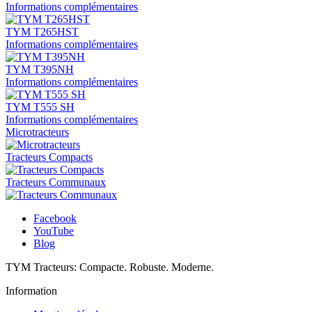
Informations complémentaires
TYM T265HST
Informations complémentaires
TYM T395NH
Informations complémentaires
TYM T555 SH
Informations complémentaires
Microtracteurs
Tracteurs Compacts
Tracteurs Communaux
Facebook
YouTube
Blog
TYM Tracteurs:
Compacte.
Robuste.
Moderne.
Information