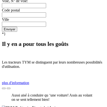
Voie, N° de voie:
Code postal
Ville
Envoyer
*}
Il y en a pour tous les goûts
Les tracteurs TYM se distinguent par leurs nombreuses possibilités
d'utilisation.
plus d'information
Aussi aisé à conduire qu ‘une voiture! Assis au volant
on se sent tellement bien!